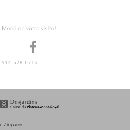
Merci de votre visite!
514-528-0716
e l'Agence.