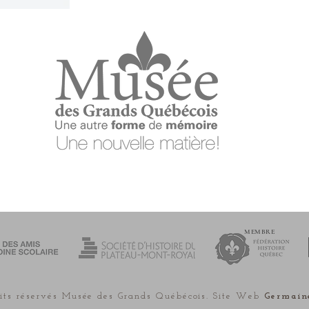
MEMBRE
its réservés Musée des Grands Québécois. Site Web
Germain