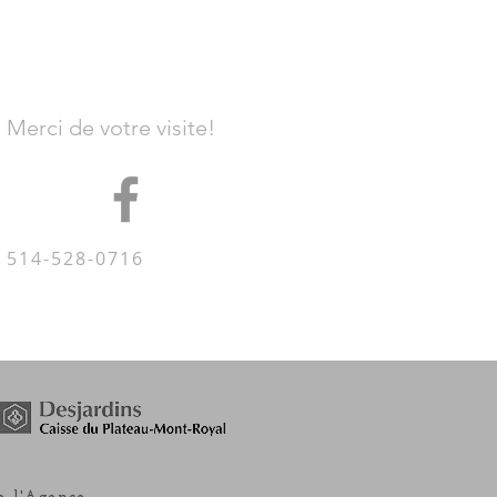
Merci de votre visite!
514-528-0716
e l'Agence.