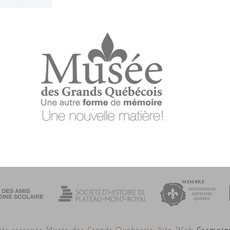
MEMBRE
its réservés Musée des Grands Québécois. Site Web
Germain