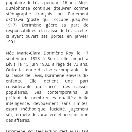
popu­laire de Lévis pendant 16 ans. Alors
qu’Alphonse continue d’œuvrer comme
sténographe français au Parlement
d’Ottawa (poste qu’il occupe jusqu’en
1917), Dorimène gèere sa part de
responsabilités à la caisse de Lévis, celle-
ci ayant ouvert ses portes, en janvier
1901.
Née Marie-Clara Dorimène Roy, le 17
septembre 1858 à Sorel, elle meurt à
Lévis, le 15 juin 1932, à l’âge de 73 ans.
Outre la tenue des livres comptables de
la caisse de Lévis, Dorimène élèvera dix
enfants. Elle détient une part
considérable du succès des caisses
populaires. Ses contemporains lui
prêtent de nombreuses qualités: belle
intelligence, dévouement sans limites,
esprit méthodique, lucidité, jugement
sûr, fermeté de caractère et un sens inné
des affaires.
Dorimène Roy-Desjardins s’est aussi fait