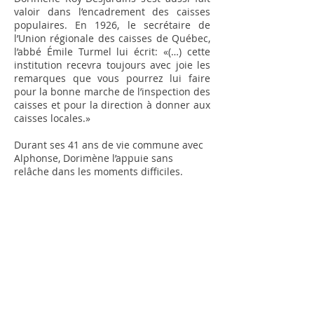
valoir dans l’encadrement des caisses
populaires. En 1926, le secrétaire de
l’Union régionale des caisses de Québec,
l’abbé Émile Turmel lui écrit: «(…) cette
institution recevra toujours avec joie les
remarques que vous pourrez lui faire
pour la bonne marche de l’inspection des
caisses et pour la direction à donner aux
caisses locales.»
Durant ses 41 ans de vie commune avec
Alphonse, Dorimène l’appuie sans
relâche dans les moments difficiles.
Résumé biographique rédigé par Claude Morin
journaliste
Retour
Merci de votre visite!